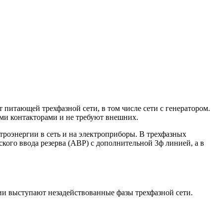
 питающей трехфазной сети, в том числе сети с генератором.
ми контакторами и не требуют внешних.
ктроэнергии
в сеть и на электроприборы. В трехфазных
кого ввода резерва (АВР) с дополнительной 3ф линией, а в
нии выступают незадействованные фазы трехфазной сети.