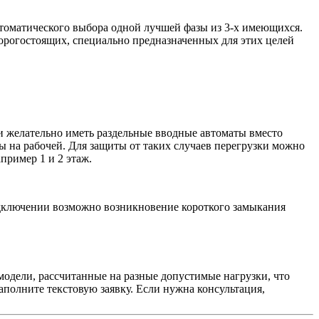
автоматического выбора одной лучшей фазы из 3-х имеющихся.
орогостоящих, специально предназначенных для этих целей
и желательно иметь раздельные вводные автоматы вместо
 на рабочей. Для защиты от таких случаев перегрузки можно
пример 1 и 2 этаж.
подключении возможно возникновение короткого замыкания
модели, рассчитанные на разные допустимые нагрузки, что
аполните текстовую заявку. Если нужна консультация,