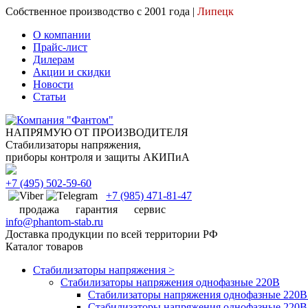
Собственное производство с 2001 года |
Липецк
О компании
Прайс-лист
Дилерам
Акции и скидки
Новости
Статьи
НАПРЯМУЮ ОТ ПРОИЗВОДИТЕЛЯ
Стабилизаторы напряжения,
приборы контроля и защиты АКИПиА
+7
(495)
502-59-60
+7 (985)
471-81-47
продажа
гарантия
сервис
info@phantom-stab.ru
Доставка продукции по всей территории РФ
Каталог товаров
Стабилизаторы напряжения >
Cтабилизаторы напряжения однофазные 220В
Стабилизаторы напряжения однофазные 220В 
Стабилизаторы напряжения однофазные 220В