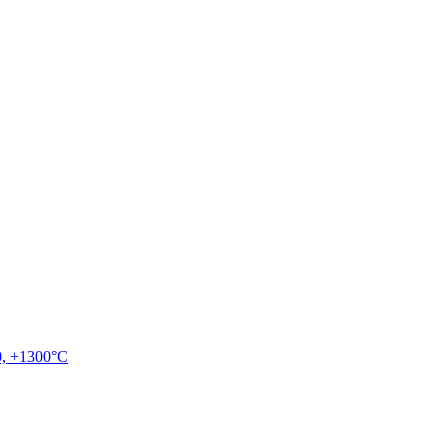
, +1300°C