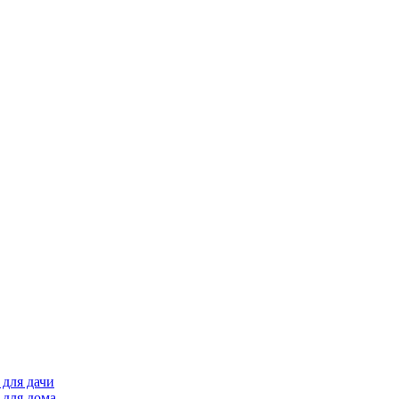
для дачи
 для дома