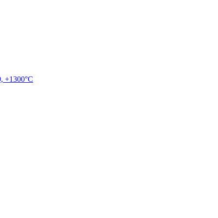
, +1300°C