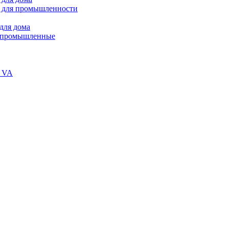
 для промышленности
для дома
В промышленные
и VA